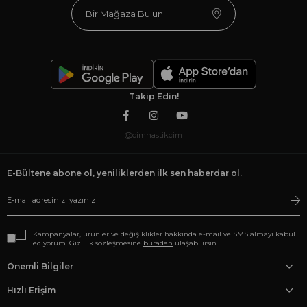
Bir Mağaza Bulun
Takip Edin!
@cimnastikcim
E-Bültene abone ol, yeniliklerden ilk sen haberdar ol.
Kampanyalar, ürünler ve değişiklikler hakkında e-mail ve SMS almayı kabul
ediyorum. Gizlilik sözleşmesine
buradan
ulaşabilirsin.
Önemli Bilgiler
Hızlı Erişim