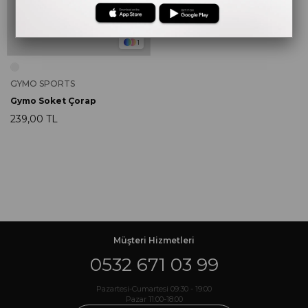
1
GYMO SPORTS
Gymo Soket Çorap
239,00 TL
Müşteri Hizmetleri
0532 671 03 99
Pazartesi-Cumartesi 09:30 - 19:00
Pazar 11:00-18:00