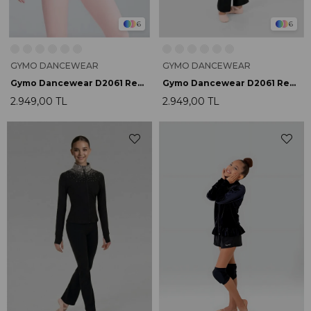
6
6
GYMO DANCEWEAR
GYMO DANCEWEAR
Gymo Dancewear D2061 Renata Hoodie Pembe
Gymo Dancewear D2061 Renata Hoodie Siyah
2.949,00 TL
2.949,00 TL