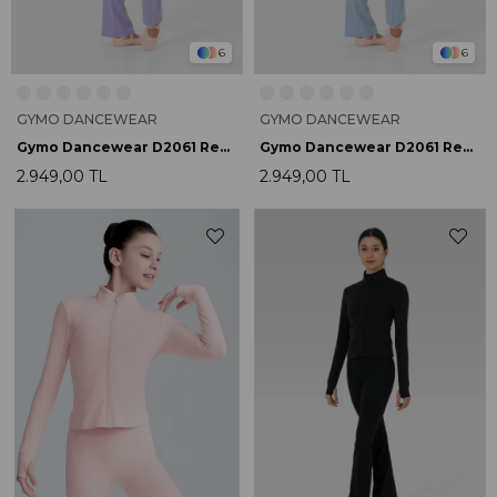
6
6
GYMO DANCEWEAR
GYMO DANCEWEAR
Gymo Dancewear D2061 Renata Hoodie Lila
Gymo Dancewear D2061 Renata Hoodie Mavi
2.949,00 TL
2.949,00 TL