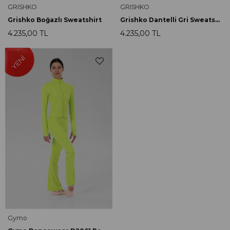
GRISHKO
GRISHKO
Grishko Boğazlı Sweatshirt
Grishko Dantelli Gri Sweatshirt
4.235,00 TL
4.235,00 TL
Gymo