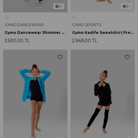
1
1
GYMO DANCEWEAR
GYMO SPORTS
Gymo Dancewear Shimmer Sweatshirt Black
Gymo Kadife Sweatshirt Prenses Yaka Siyah
3.500,00 TL
2.949,00 TL