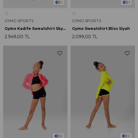
1
1
GYMO SPORTS
GYMO SPORTS
Gymo Kadife Sweatshirt Sky Mavi
Gymo Sweatshirt Bliss Siyah
2.949,00 TL
2.099,00 TL
2
2