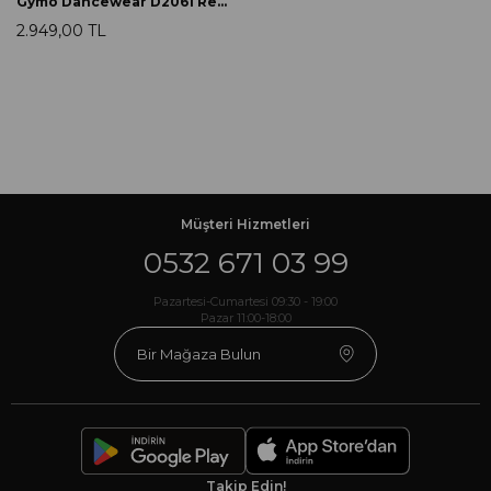
Gymo Dancewear D2061 Renata Hoodie Fosforlu Sarı
2.949,00 TL
Müşteri Hizmetleri
0532 671 03 99
Pazartesi-Cumartesi 09:30 - 19:00
Pazar 11:00-18:00
Bir Mağaza Bulun
Takip Edin!