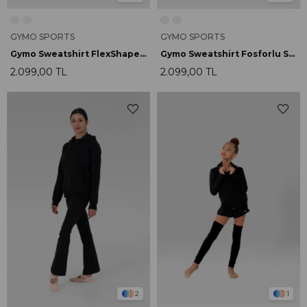
GYMO SPORTS
GYMO SPORTS
Gymo Sweatshirt FlexShape Fosforlu Pembe
Gymo Sweatshirt Fosforlu Sarı
2.099,00 TL
2.099,00 TL
2
1