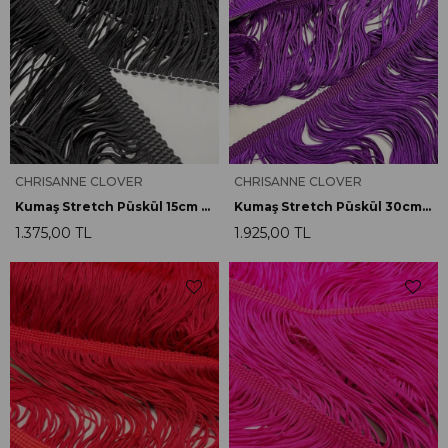
CHRISANNE CLOVER
CHRISANNE CLOVER
Kumaş Stretch Püskül 15cm Siyah
Kumaş Stretch Püskül 30cm F.Fuşya
1.375,00 TL
1.925,00 TL