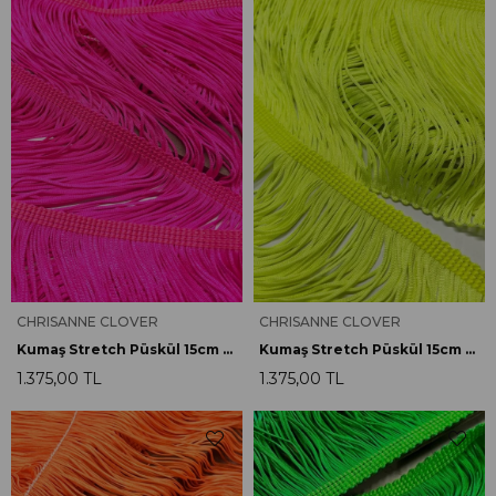
CHRISANNE CLOVER
CHRISANNE CLOVER
Kumaş Stretch Püskül 15cm F.Pembe
Kumaş Stretch Püskül 15cm F.Sarı
1.375,00 TL
1.375,00 TL