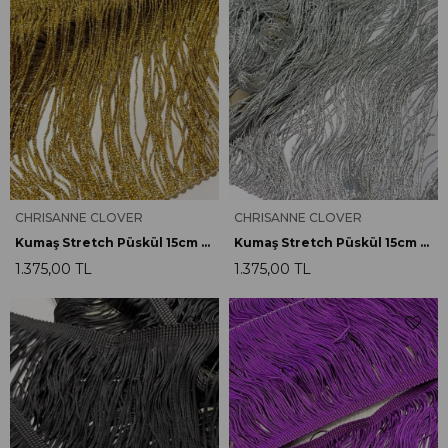
CHRISANNE CLOVER
CHRISANNE CLOVER
Kumaş Stretch Püskül 15cm Metalik Altın
Kumaş Stretch Püskül 15cm Metalik Gümüş
1.375,00 TL
1.375,00 TL