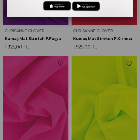
CHRISANNE CLOVER
CHRISANNE CLOVER
Kumaş Mat Stretch F.Fuşya
Kumaş Mat Stretch F.Kırmızı
1.925,00 TL
1.925,00 TL