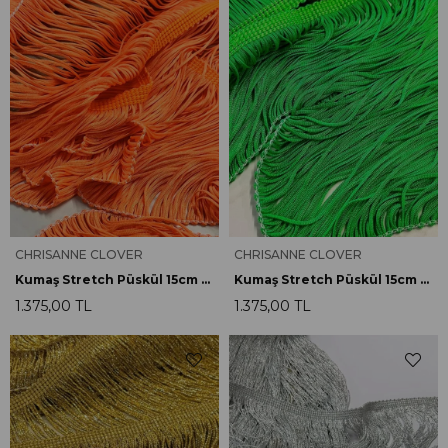
CHRISANNE CLOVER
CHRISANNE CLOVER
Kumaş Stretch Püskül 15cm F.Turuncu
Kumaş Stretch Püskül 15cm F.Yeşil
1.375,00 TL
1.375,00 TL