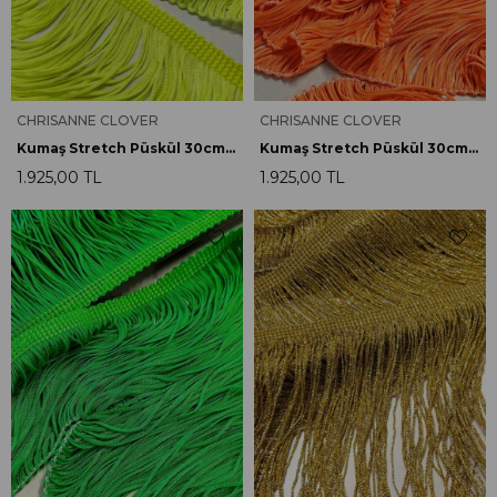
CHRISANNE CLOVER
CHRISANNE CLOVER
Kumaş Stretch Püskül 30cm F.Sarı
Kumaş Stretch Püskül 30cm F.Turuncu
1.925,00 TL
1.925,00 TL