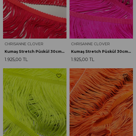
CHRISANNE CLOVER
CHRISANNE CLOVER
Kumaş Stretch Püskül 30cm F.Kırmızı
Kumaş Stretch Püskül 30cm F.Pembe
1.925,00 TL
1.925,00 TL