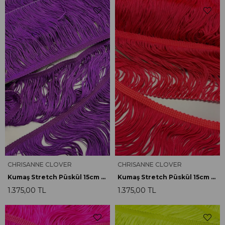
CHRISANNE CLOVER
CHRISANNE CLOVER
Kumaş Stretch Püskül 15cm F.Fuşya
Kumaş Stretch Püskül 15cm F.Kırmızı
1.375,00 TL
1.375,00 TL