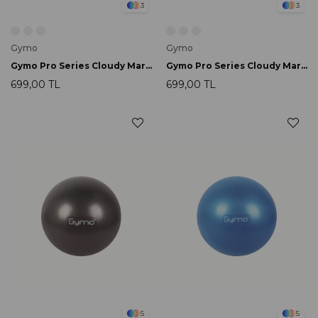
3
3
Gymo
Gymo
Gymo Pro Series Cloudy Marble Pilates Topu 55cm Mor
Gymo Pro Series Cloudy Marble Pilates Topu 55cm Mavi
699,00 TL
699,00 TL
5
5