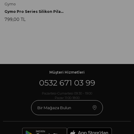
Gymo
Gymo Pro Series Silikon Pilates Topu 20cm Pembe
799,00 TL
Müşteri Hizmetleri
0532 671 03 99
Pazartesi-Cumartesi 09:30 - 19:00
Pazar 11:00-18:00
Bir Mağaza Bulun