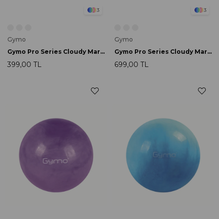
3
3
Gymo
Gymo
Gymo Pro Series Cloudy Marble Pilates Topu 25cm Pembe
Gymo Pro Series Cloudy Marble Pilates Topu 55cm Pembe
399,00 TL
699,00 TL