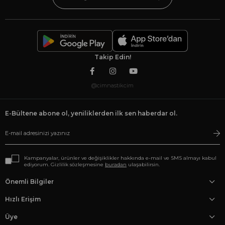
Takip Edin!
@cimnastikcim
E-Bültene abone ol, yeniliklerden ilk sen haberdar ol.
Kampanyalar, ürünler ve değişiklikler hakkında e-mail ve SMS almayı kabul
ediyorum. Gizlilik sözleşmesine
buradan
ulaşabilirsin.
Önemli Bilgiler
Hızlı Erişim
Üye