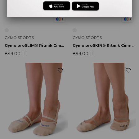
1
1
GYMO SPORTS
GYMO SPORTS
Gymo proSLIM® Ritmik Cimnastik Patiği
Gymo proSKIN® Ritmik Cimnastik Patiği
849,00 TL
899,00 TL