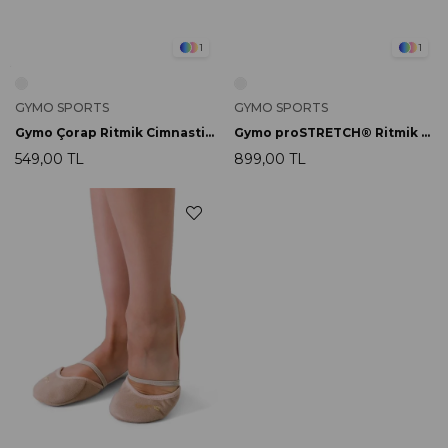
1
1
GYMO SPORTS
GYMO SPORTS
Gymo Çorap Ritmik Cimnastik Patiği
Gymo proSTRETCH® Ritmik Cimnastik Patiği
549,00 TL
899,00 TL