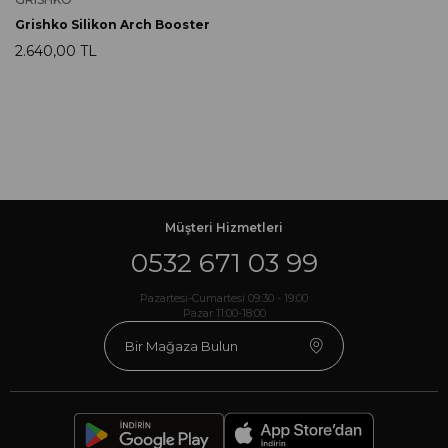
Grishko Silikon Arch Booster
2.640,00 TL
Müşteri Hizmetleri
0532 671 03 99
Pazartesi-Cumartesi 09:30 - 19:00
Pazar 11:00-18:00
Bir Mağaza Bulun