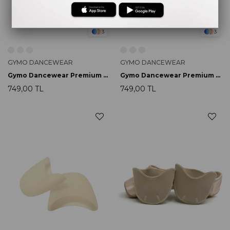
3
3
GYMO DANCEWEAR
GYMO DANCEWEAR
Gymo Dancewear Premium Silikon Bale Point Uçluk
Gymo Dancewear Premium Silikon Bale Point Uçluk Perfore
749,00 TL
749,00 TL