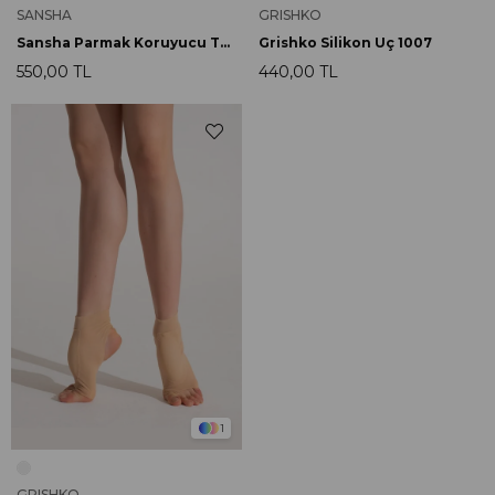
SANSHA
GRISHKO
Sansha Parmak Koruyucu Tüp Silikon 03
Grishko Silikon Uç 1007
550,00 TL
440,00 TL
1
GRISHKO