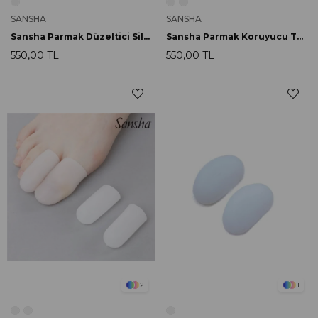
SANSHA
SANSHA
Sansha Parmak Düzeltici Silikon 01
Sansha Parmak Koruyucu Tüp Silikon 02
550,00 TL
550,00 TL
2
1