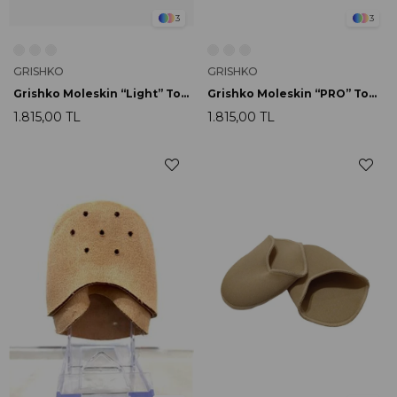
3
3
GRISHKO
GRISHKO
Grishko Moleskin “Light” Toe Pads
Grishko Moleskin “PRO” Toe Pads
1.815,00 TL
1.815,00 TL