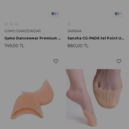
3
1
GYMO DANCEWEAR
SANSHA
Gymo Dancewear Premium Silikon Bale Point Uçluk Şeffaf
Sansha CG-PAD6 Jel Point Uçluğu
749,00 TL
880,00 TL