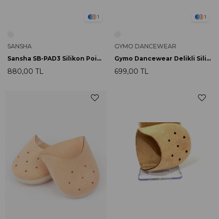
1
1
SANSHA
GYMO DANCEWEAR
Sansha SB-PAD3 Silikon Point Uçluğu
Gymo Dancewear Delikli Silikon Bale Point Uçluk
880,00 TL
699,00 TL