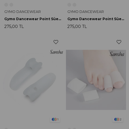
GYMO DANCEWEAR
GYMO DANCEWEAR
Gymo Dancewear Point Süet Platform Koruması (30-34)
Gymo Dancewear Point Süet Platform Koruması (35-38)
275,00 TL
275,00 TL
1
2