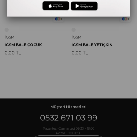
1
1
İGSM
İGSM
İGSM BALE ÇOCUK
İGSM BALE YETİŞKİN
0,00 TL
0,00 TL
Müşteri Hizmetleri
0532 671 03 99
Pazartesi-Cumartesi 09:30 - 19:00
Pazar 11:00-18:00