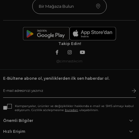
Bir Mağaza Bulun
Takip Edin!
@cimnastikcim
E-Bültene abone ol, yeniliklerden ilk sen haberdar ol.
Kampanyalar, ürünler ve değişiklikler hakkında e-mail ve SMS almayı kabul
ediyorum. Gizlilik sözleşmesine
buradan
ulaşabilirsin.
Önemli Bilgiler
Hızlı Erişim