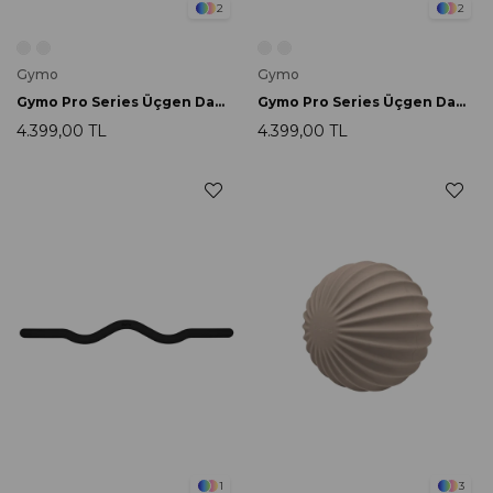
2
2
Gymo
Gymo
Gymo Pro Series Üçgen Dambıl 10lb Pembe
Gymo Pro Series Üçgen Dambıl 10lb Nane Yeşili
4.399,00 TL
4.399,00 TL
1
3