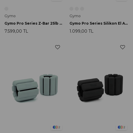
Gymo
Gymo
Gymo Pro Series Z-Bar 25lb Ağırlık Halter Siyah
Gymo Pro Series Silikon El Ağırlığı 1.5kg Toprak
7.599,00 TL
1.099,00 TL
2
2