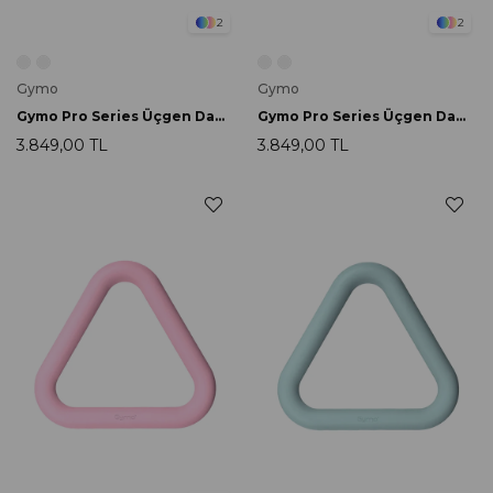
2
2
Gymo
Gymo
Gymo Pro Series Üçgen Dambıl 7lb Siyah
Gymo Pro Series Üçgen Dambıl 7lb Pembe
3.849,00 TL
3.849,00 TL