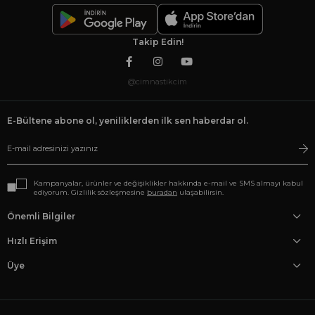
Takip Edin!
@cimnastikcim
E-Bültene abone ol, yeniliklerden ilk sen haberdar ol.
Kampanyalar, ürünler ve değişiklikler hakkında e-mail ve SMS almayı kabul
ediyorum. Gizlilik sözleşmesine
buradan
ulaşabilirsin.
Önemli Bilgiler
Hızlı Erişim
Üye