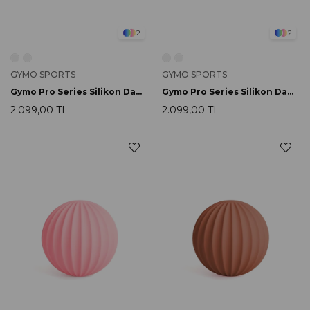
2
2
GYMO SPORTS
GYMO SPORTS
Gymo Pro Series Silikon Dambıl Lipstick 2x1kg Somon
Gymo Pro Series Silikon Dambıl Lipstick 2x1kg Nane Yeşili
2.099,00 TL
2.099,00 TL