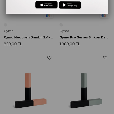
1
1
Gymo
Gymo
Gymo Neopren Dambıl 2x1kg Yeşil
Gymo Pro Series Silikon Dambıl 2x1kg Siyah
899,00 TL
1.989,00 TL