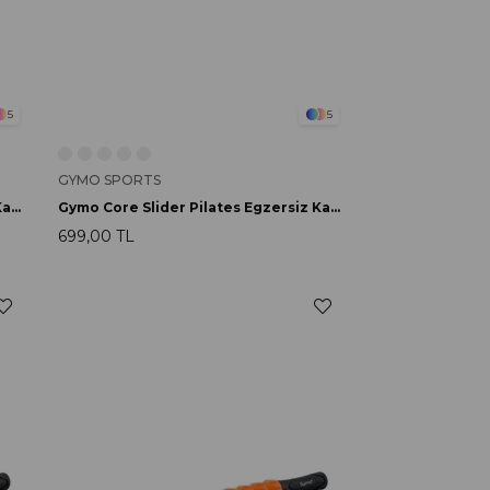
5
5
GYMO SPORTS
Gymo Core Slider Pilates Egzersiz Kayar Disk Pembe
Gymo Core Slider Pilates Egzersiz Kayar Disk Turkuaz
699,00 TL