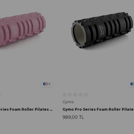
5
Gymo
Gymo Pro Series Foam Roller Pilates Masaj Rulosu Pembe
989,00 TL