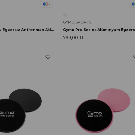
2
GYMO SPORTS
Gymo Kutulu Egzersiz Antrenman Atlama İpi Mavi
799,00 TL