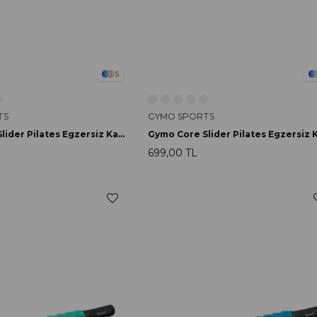
5
TS
GYMO SPORTS
Gymo Core Slider Pilates Egzersiz Kayar Disk Siyah
699,00 TL