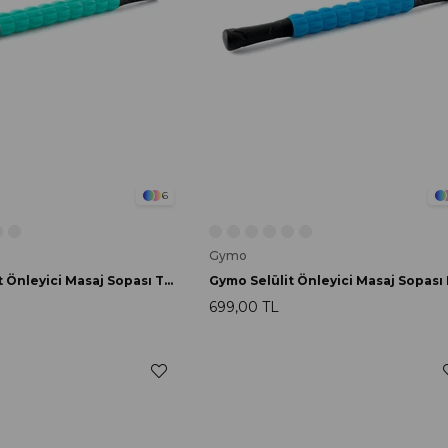
6
Gymo
Gymo Selülit Önleyici Masaj Sopası Turkuaz
699,00 TL