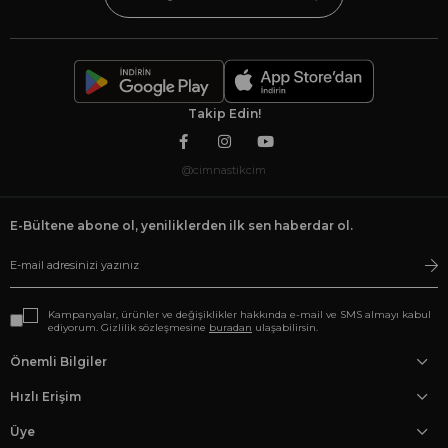
Takip Edin!
@cimnastikcim
E-Bültene abone ol, yeniliklerden ilk sen haberdar ol.
Kampanyalar, ürünler ve değişiklikler hakkında e-mail ve SMS almayı kabul
ediyorum. Gizlilik sözleşmesine
buradan
ulaşabilirsin.
Önemli Bilgiler
Hızlı Erişim
Üye