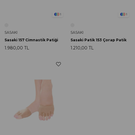
1
1
SASAKI
SASAKI
Sasaki 157 Cimnastik Patiği
Sasaki Patik 153 Çorap Patik
1.980,00 TL
1.210,00 TL