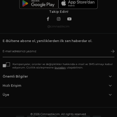
Takip Edin!
@cimnastikcim
E-Bültene abone ol, yeniliklerden ilk sen haberdar ol.
Kampanyalar, ürünler ve değişiklikler hakkında e-mail ve SMS almayı kabul
ediyorum. Gizlilik sözleşmesine
buradan
ulaşabilirsin.
Önemli Bilgiler
Hızlı Erişim
Üye
© 2026 Cimnastikcim. All rights reserved.