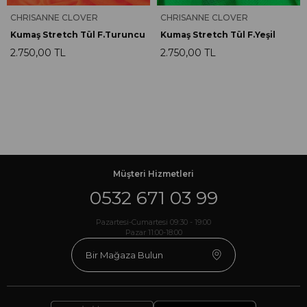
CHRISANNE CLOVER
CHRISANNE CLOVER
Kumaş Stretch Tül F.Turuncu
Kumaş Stretch Tül F.Yeşil
2.750,00 TL
2.750,00 TL
Müşteri Hizmetleri
0532 671 03 99
Pazartesi-Cumartesi 09:30 - 19:00
Pazar 11:00-18:00
Bir Mağaza Bulun