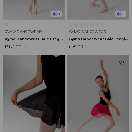
1
7
GYMO DANCEWEAR
GYMO DANCEWEAR
Gymo Dancewear Bale Eteği Airy Beyaz
Gymo Dancewear Bale Eteği Daisy Black
1.584,00 TL
699,00 TL