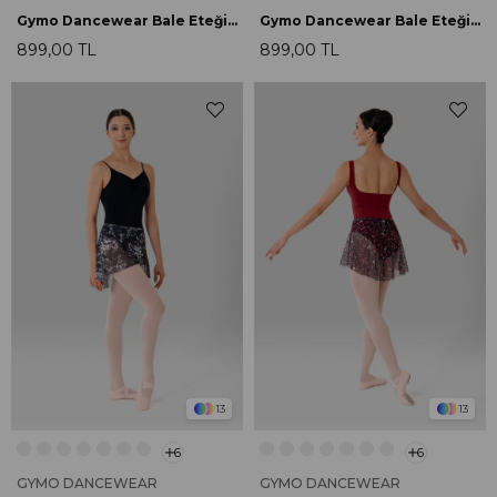
Gymo Dancewear Bale Eteği Lily Bordo
Gymo Dancewear Bale Eteği Lily Coffee
899,00 TL
899,00 TL
13
13
6
6
GYMO DANCEWEAR
GYMO DANCEWEAR