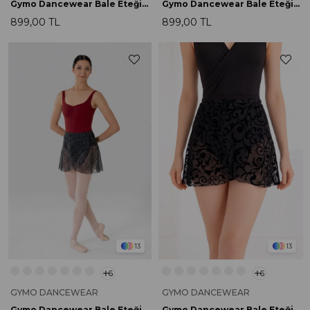
Gymo Dancewear Bale Eteği Lily Rainbow
Gymo Dancewear Bale Eteği Lily Sunset
899,00 TL
899,00 TL
13
13
6
6
GYMO DANCEWEAR
GYMO DANCEWEAR
Gymo Dancewear Bale Eteği Lily Tiny Floral
Gymo Dancewear Bale Eteği Lily Velvet