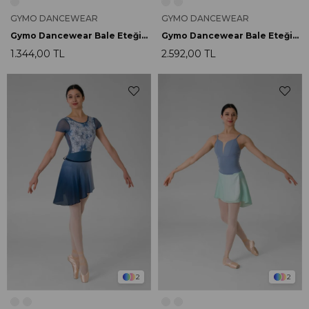
GYMO DANCEWEAR
GYMO DANCEWEAR
Gymo Dancewear Bale Eteği Flow Siyah
Gymo Dancewear Bale Eteği Feather Beyaz
1.344,00 TL
2.592,00 TL
2
2