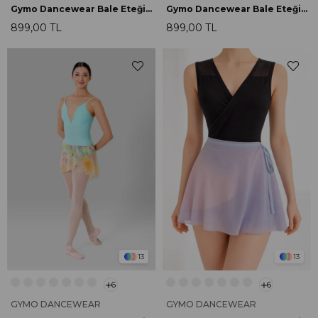
Gymo Dancewear Bale Eteği Lily Floral
Gymo Dancewear Bale Eteği Lily Leaves
899,00 TL
899,00 TL
13
13
6
6
GYMO DANCEWEAR
GYMO DANCEWEAR