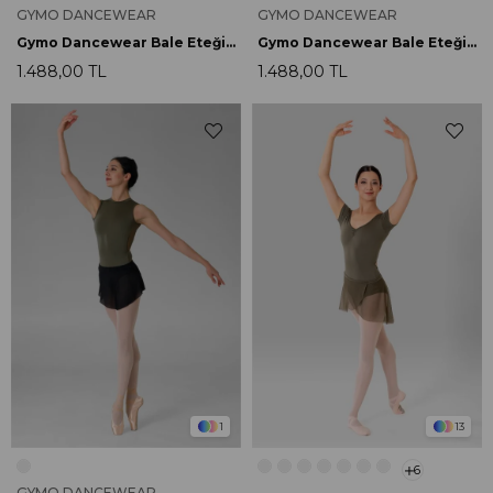
GYMO DANCEWEAR
GYMO DANCEWEAR
Gymo Dancewear Bale Eteği Gradient Mavi
Gymo Dancewear Bale Eteği Gradient Yeşil
1.488,00 TL
1.488,00 TL
1
13
6
GYMO DANCEWEAR