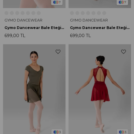
7
7
GYMO DANCEWEAR
GYMO DANCEWEAR
Gymo Dancewear Bale Eteği Daisy Mint
Gymo Dancewear Bale Eteği Daisy Pink
699,00 TL
699,00 TL
3
3