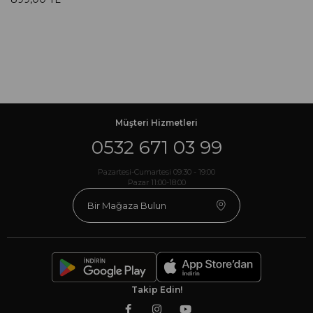
Müşteri Hizmetleri
0532 671 03 99
Pazartesi-Cumartesi 09:30 - 19:00
Pazar 11:00-18:00
Bir Mağaza Bulun
Takip Edin!