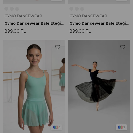
GYMO DANCEWEAR
GYMO DANCEWEAR
Gymo Dancewear Bale Eteği Doris Asker Yeşili
Gymo Dancewear Bale Eteği Doris Bordo
899,00 TL
899,00 TL
3
2