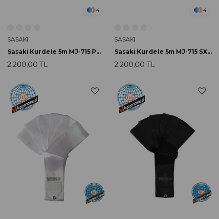
4
4
SASAKI
SASAKI
Sasaki Kurdele 5m MJ-715 PP FIG Onaylı
Sasaki Kurdele 5m MJ-715 SXBU FIG Onaylı
2.200,00 TL
2.200,00 TL