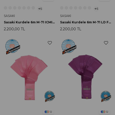
5
5
SASAKI
SASAKI
Sasaki Kurdele 6m M-71 ICMI FIG Onaylı
Sasaki Kurdele 6m M-71 LD FIG Onaylı
2.200,00 TL
2.200,00 TL
12
12