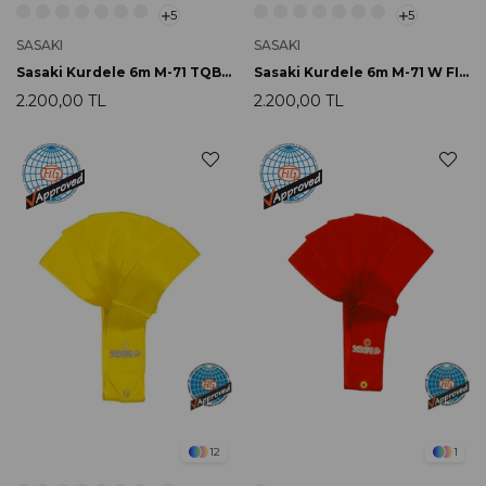
5
5
SASAKI
SASAKI
Sasaki Kurdele 6m M-71 TQBU FIG Onaylı
Sasaki Kurdele 6m M-71 W FIG Onaylı
2.200,00 TL
2.200,00 TL
12
1