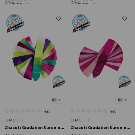
2.750,00 TL
2.750,00 TL
20
20
13
13
CHACOTT
CHACOTT
Chacott Gradation Kurdele 6m 736 Green FIG Onaylı
Chacott Gradation Kurdele 6m 745 Rose Pink FIG Onaylı