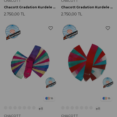
CHACOTT
CHACOTT
Chacott Gradation Kurdele 5m 722 Dream Blue
Chacott Gradation Kurdele 5m 731 Aqua Green
2.750,00 TL
2.750,00 TL
18
18
11
11
CHACOTT
CHACOTT