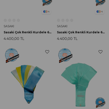
4
4
SASAKI
SASAKI
Sasaki Çok Renkli Kurdele 6m M-71AG AGx030
Sasaki Çok Renkli Kurdele 6m M-71AG AGx031
4.400,00 TL
4.400,00 TL