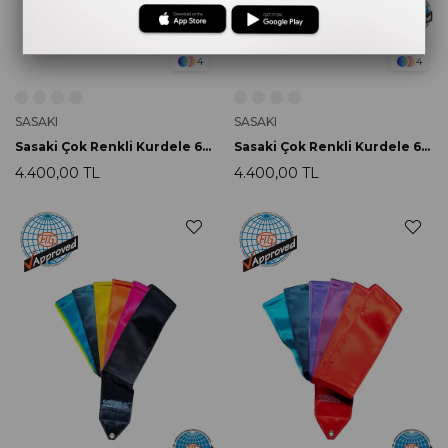
4
4
SASAKI
SASAKI
Sasaki Çok Renkli Kurdele 6m M-71AG AGx025
Sasaki Çok Renkli Kurdele 6m M-71AG AGx028
4.400,00 TL
4.400,00 TL