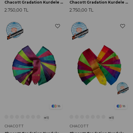
Chacott Gradation Kurdele 5m 771 Lavender
Chacott Gradation Kurdele 5m 777 Purple
2.750,00 TL
2.750,00 TL
18
18
11
11
CHACOTT
CHACOTT