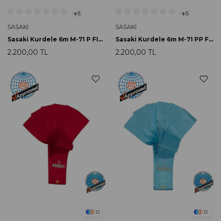
5
5
SASAKI
SASAKI
Sasaki Kurdele 6m M-71 P FIG Onaylı
Sasaki Kurdele 6m M-71 PP FIG Onaylı
2.200,00 TL
2.200,00 TL
12
12