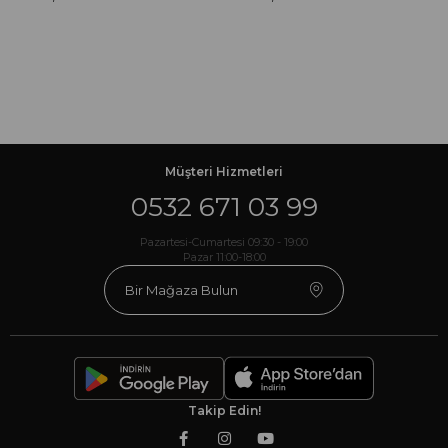
Müşteri Hizmetleri
0532 671 03 99
Pazartesi-Cumartesi 09:30 - 19:00
Pazar 11:00-18:00
Bir Mağaza Bulun
Takip Edin!