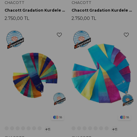
CHACOTT
CHACOTT
Chacott Gradation Kurdele 5m 267 Muscat
Chacott Gradation Kurdele 5m 283 Orange
2.750,00 TL
2.750,00 TL
18
18
11
11