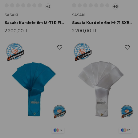
5
5
SASAKI
SASAKI
Sasaki Kurdele 6m M-71 R FIG Onaylı
Sasaki Kurdele 6m M-71 SXBU FIG Onaylı
2.200,00 TL
2.200,00 TL
12
12