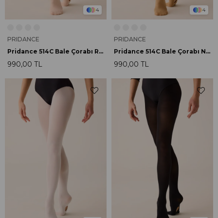
4
4
PRIDANCE
PRIDANCE
Pridance 514C Bale Çorabı Rosa
Pridance 514C Bale Çorabı Nudo
990,00 TL
990,00 TL