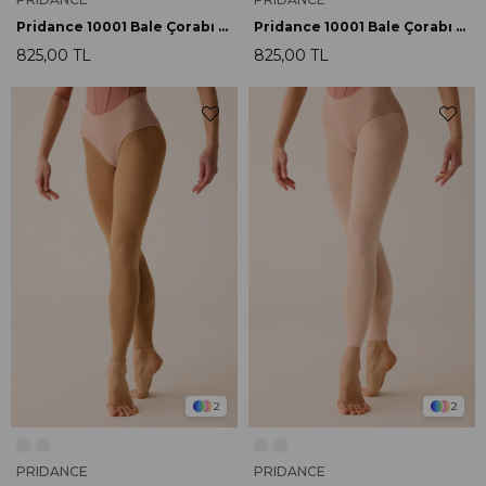
Pridance 10001 Bale Çorabı Pembe
Pridance 10001 Bale Çorabı Cipria
825,00 TL
825,00 TL
2
2
PRIDANCE
PRIDANCE