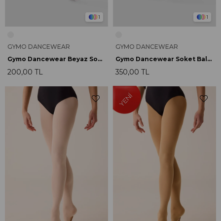
1
1
GYMO DANCEWEAR
GYMO DANCEWEAR
Gymo Dancewear Beyaz Soket Çorap
Gymo Dancewear Soket Bale Çorabı
200,00 TL
350,00 TL