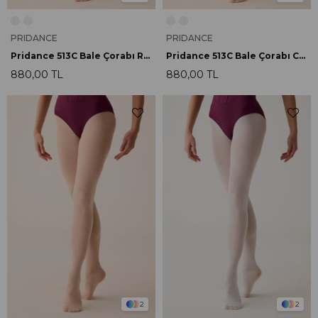
PRIDANCE
PRIDANCE
Pridance 513C Bale Çorabı Rosa
Pridance 513C Bale Çorabı Cipria
880,00 TL
880,00 TL
2
2