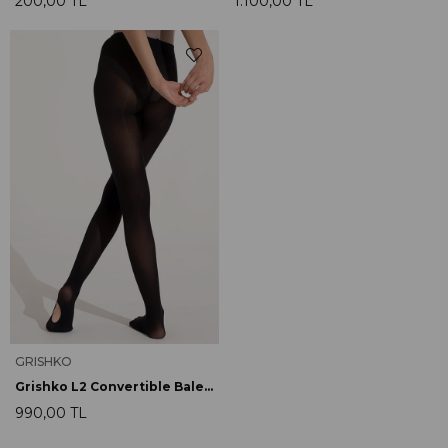
200,00 TL
1.100,00 TL
GRISHKO
Grishko L2 Convertible Bale Çorabı Siyah
990,00 TL