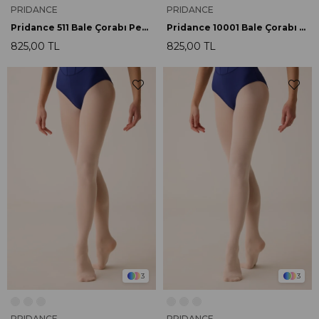
PRIDANCE
PRIDANCE
Pridance 511 Bale Çorabı Pembe
Pridance 10001 Bale Çorabı Beyaz
825,00 TL
825,00 TL
3
3
PRIDANCE
PRIDANCE