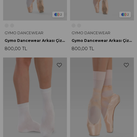
2
2
GYMO DANCEWEAR
GYMO DANCEWEAR
Gymo Dancewear Arkası Çizgili Beyaz Bale Çorabı
Gymo Dancewear Arkası Çizgili Pembe Bale Çorabı
800,00 TL
800,00 TL