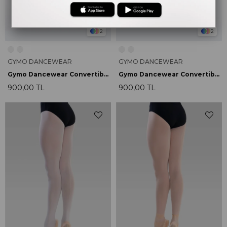
2
2
GYMO DANCEWEAR
GYMO DANCEWEAR
Gymo Dancewear Convertible Bale Çorabı Beyaz
Gymo Dancewear Convertible Bale Çorabı Pembe
900,00 TL
900,00 TL