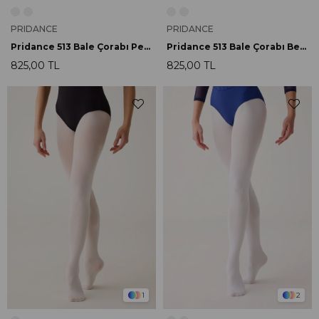
PRIDANCE
PRIDANCE
Pridance 513 Bale Çorabı Pembe
Pridance 513 Bale Çorabı Beyaz
825,00 TL
825,00 TL
1
2