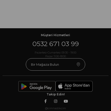
Müşteri Hizmetleri
0532 671 03 99
Pazartesi-Cumartesi 09:30 - 19:00
Pazar 11:00-18:00
Bir Mağaza Bulun
Takip Edin!
@cimnastikcim