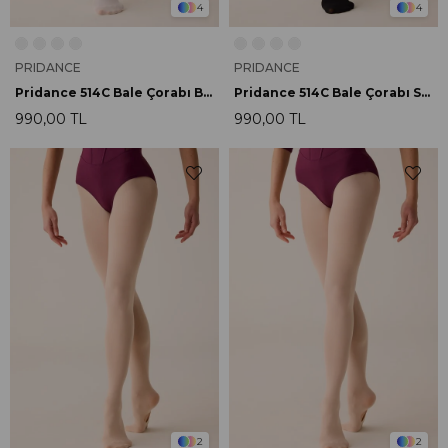
4
4
PRIDANCE
PRIDANCE
Pridance 514C Bale Çorabı Beyaz
Pridance 514C Bale Çorabı Siyah
990,00 TL
990,00 TL
2
2