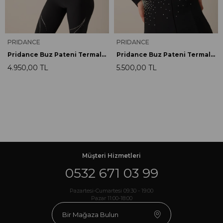
PRIDANCE
PRIDANCE
Pridance Buz Pateni Termal Üst Siyah 000309
Pridance Buz Pateni Termal Fermuarlı Üst Siyah 000350
4.950,00 TL
5.500,00 TL
Müşteri Hizmetleri
0532 671 03 99
Pazartesi-Cumartesi 09:30 - 19:00
Pazar 11:00-18:00
Bir Mağaza Bulun