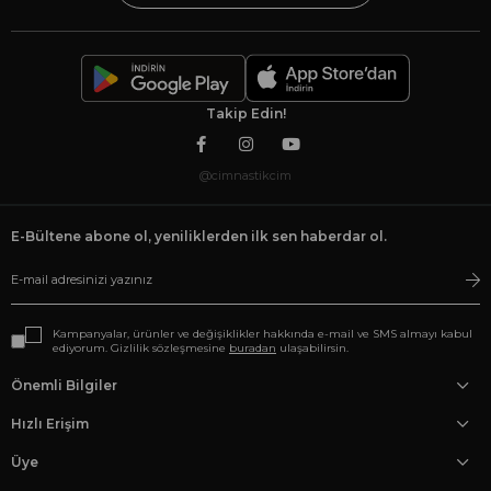
Takip Edin!
@cimnastikcim
E-Bültene abone ol, yeniliklerden ilk sen haberdar ol.
Kampanyalar, ürünler ve değişiklikler hakkında e-mail ve SMS almayı kabul
ediyorum. Gizlilik sözleşmesine
buradan
ulaşabilirsin.
Önemli Bilgiler
Hızlı Erişim
Üye