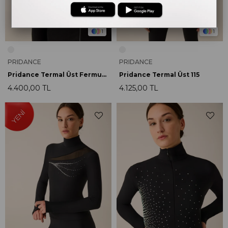
1
1
PRIDANCE
PRIDANCE
Pridance Termal Üst Fermuarlı 115/Z
Pridance Termal Üst 115
4.400,00 TL
4.125,00 TL