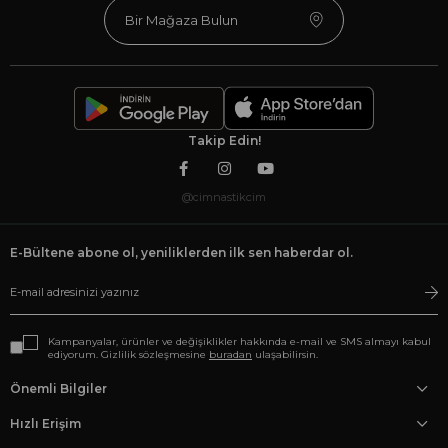
Bir Mağaza Bulun
Takip Edin!
@cimnastikcim
E-Bültene abone ol, yeniliklerden ilk sen haberdar ol.
Kampanyalar, ürünler ve değişiklikler hakkında e-mail ve SMS almayı kabul
ediyorum. Gizlilik sözleşmesine
buradan
ulaşabilirsin.
Önemli Bilgiler
Hızlı Erişim