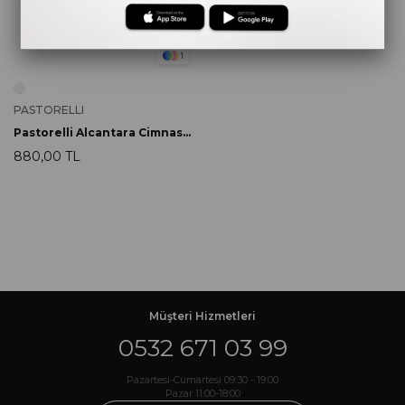
1
PASTORELLI
Pastorelli Alcantara Cimnastik Patiği
880,00 TL
Müşteri Hizmetleri
0532 671 03 99
Pazartesi-Cumartesi 09:30 - 19:00
Pazar 11:00-18:00