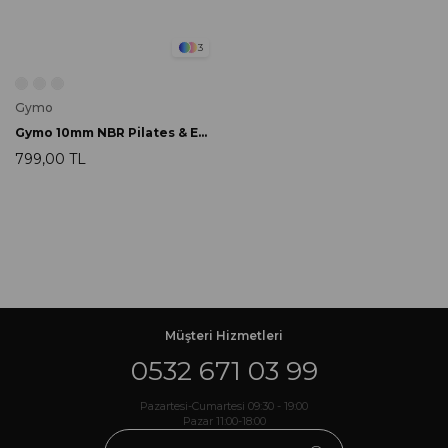
3
Gymo
Gymo 10mm NBR Pilates & Egzersiz Matı Gri
799,00 TL
Müşteri Hizmetleri
0532 671 03 99
Pazartesi-Cumartesi 09:30 - 19:00
Pazar 11:00-18:00