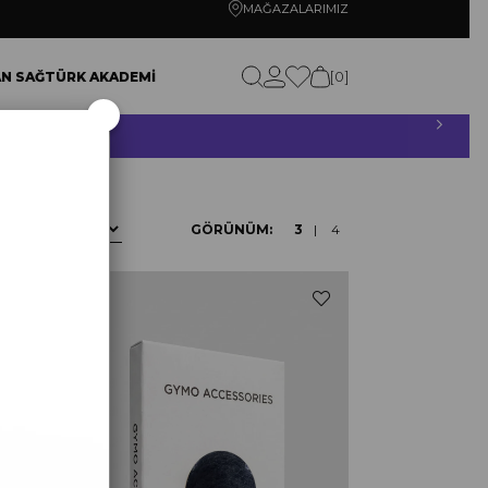
MAĞAZALARIMIZ
0
N SAĞTÜRK AKADEMİ
×
RETSİZ!