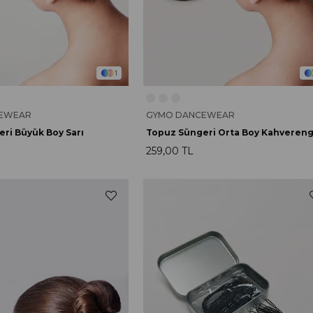
1
EWEAR
GYMO DANCEWEAR
ri Büyük Boy Sarı
Topuz Süngeri Orta Boy Kahvereng
259,00 TL