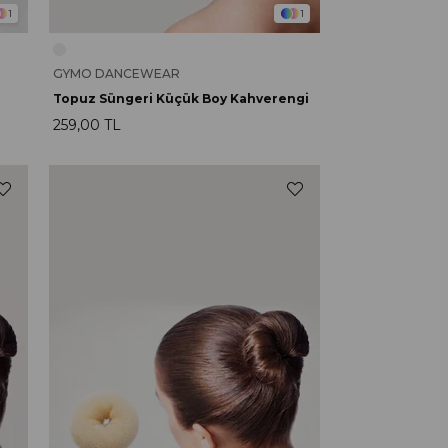
1
1
GYMO DANCEWEAR
Topuz Süngeri Küçük Boy Kahverengi
259,00 TL