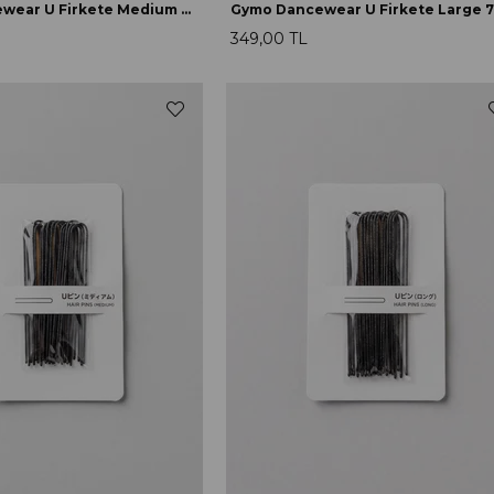
Gymo Dancewear U Firkete Medium 6cm
Gymo Dancewear U Firkete Large 
349,00 TL