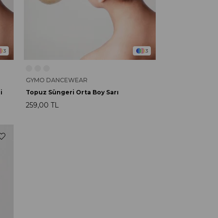
3
3
GYMO DANCEWEAR
i
Topuz Süngeri Orta Boy Sarı
259,00 TL