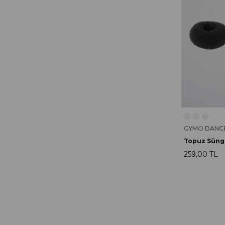
GYMO DANC
Topuz Sünge
259,00 TL