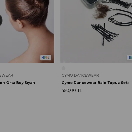
3
EWEAR
GYMO DANCEWEAR
ri Orta Boy Siyah
Gymo Dancewear Bale Topuz Seti
450,00 TL