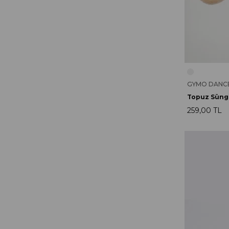
GYMO DANC
Topuz Sünge
259,00 TL