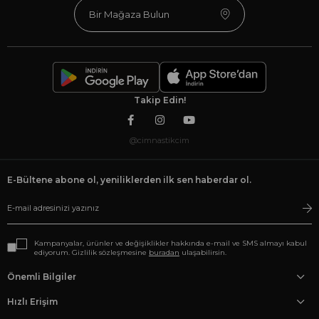
Bir Mağaza Bulun
Takip Edin!
@cimnastikcim
E-Bültene abone ol, yeniliklerden ilk sen haberdar ol.
Kampanyalar, ürünler ve değişiklikler hakkında e-mail ve SMS almayı kabul
ediyorum. Gizlilik sözleşmesine
buradan
ulaşabilirsin.
Önemli Bilgiler
Hızlı Erişim