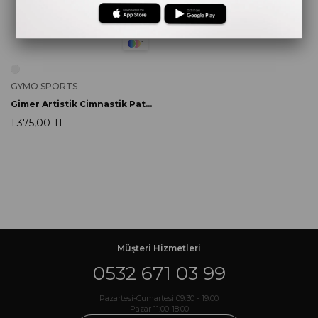
1
GYMO SPORTS
Gimer Artistik Cimnastik Patiği
1.375,00 TL
Müşteri Hizmetleri
0532 671 03 99
Pazartesi-Cumartesi 09:30 - 19:00
Pazar 11:00-18:00