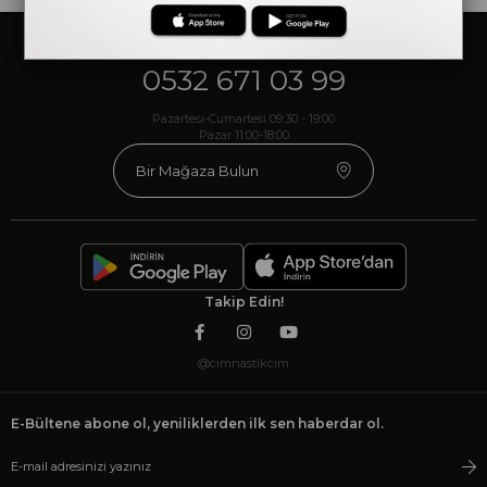
Müşteri Hizmetleri
0532 671 03 99
Pazartesi-Cumartesi 09:30 - 19:00
Pazar 11:00-18:00
Bir Mağaza Bulun
Takip Edin!
@cimnastikcim
E-Bültene abone ol, yeniliklerden ilk sen haberdar ol.